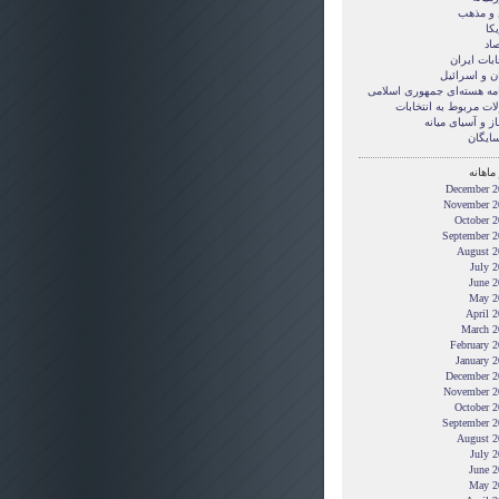
 و مذهب
کا
صاد
ابات ایران
ن و اسرائیل
امه هسته‌ای جمهوری اسلامی
ات مربوط به انتخابات
ز و آسیای میانه
ایگان
ماهانه
December 2
November 2
October 2
September 2
August 2
July 
June 2
May 2
April 
March 2
February 
January 
December 2
November 2
October 2
September 2
August 2
July 
June 2
May 2