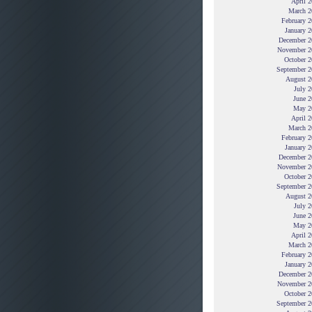
April 
March 2
February 
January 
December 2
November 2
October 2
September 2
August 2
July 
June 2
May 2
April 
March 2
February 
January 
December 2
November 2
October 2
September 2
August 2
July 
June 2
May 2
April 
March 2
February 
January 
December 2
November 2
October 2
September 2