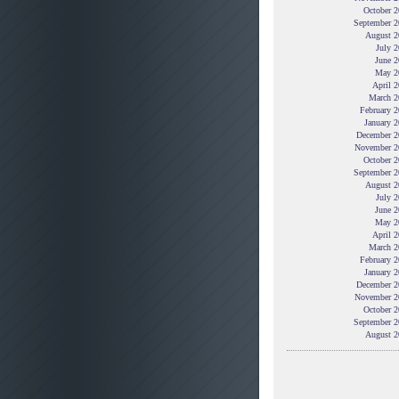
October 2
September 2
August 2
July 
June 2
May 2
April 
March 2
February 
January 
December 2
November 2
October 2
September 2
August 2
July 
June 2
May 2
April 
March 2
February 
January 
December 2
November 2
October 2
September 2
August 2