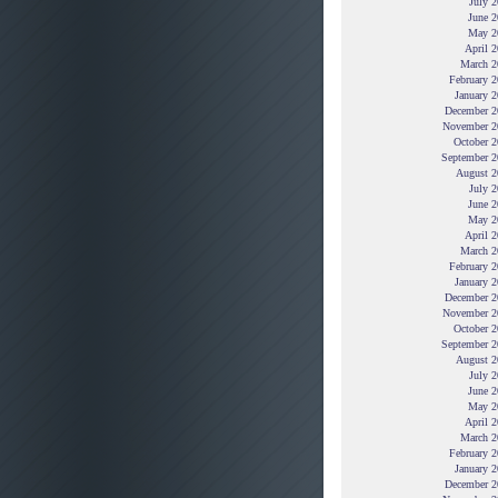
July 
June 2
May 2
April 
March 2
February 
January 
December 2
November 2
October 2
September 2
August 2
July 
June 2
May 2
April 
March 2
February 
January 
December 2
November 2
October 2
September 2
August 2
July 
June 2
May 2
April 
March 2
February 
January 
December 2