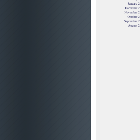
January 
December 2
November 2
October 2
September 2
August 2