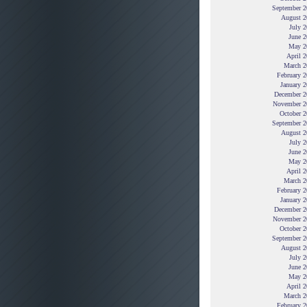
September 2
August 2
July 
June 2
May 2
April 
March 2
February 
January 
December 2
November 2
October 2
September 2
August 2
July 
June 2
May 2
April 
March 2
February 
January 
December 2
November 2
October 2
September 2
August 2
July 
June 2
May 2
April 
March 2
February 