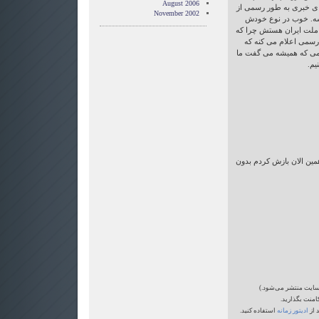
August 2006
های خبری به طور رسمی از
November 2002
شه. خوب در نوع خودش
ملت ایران هستش چرا که
رسمی اعلام می کنه که
تمی که همیشه می گفت ما
یم.
مین الان بازش کردم بدون
‌سایت منتشر می‌شود.)
امنت بگذارید.
 از
ادیتور زمانه
استفاده کنید.