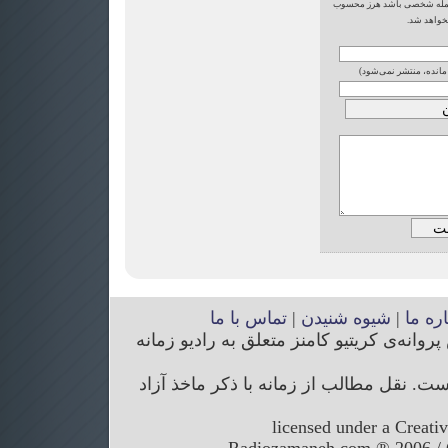
یا حمله شخصی باشد هرز محسوب
خواهد شد.
 مانده، منتشر نمی‌شود)
اره ما
|
شیوه شنیدن
|
تماس با ما
انه‌ی کریتیو کامنز متعلق به رادیو زمانه
. نقل مطالب از زمانه با ذکر ماخذ آزاد
licensed under a Creati