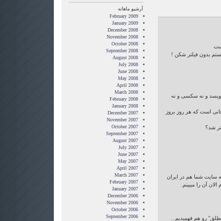
آرشیو ماهانه
February 2009
January 2009
December 2008
November 2008
October 2008
یست
September 2008
ستم بدون فیلتر شکن !
August 2008
July 2008
June 2008
May 2008
April 2008
March 2008
ویسد و نه سکسی و نه
February 2008
January 2008
نی است که هر روز بروز
December 2007
November 2007
October 2007
تر شد؟
September 2007
August 2007
July 2007
June 2007
May 2007
April 2007
March 2007
 سایت شما هم در ایران
February 2007
الان آن را میبینم.
January 2007
December 2006
November 2006
October 2006
September 2006
طلق" رو هم فهمیدیم...