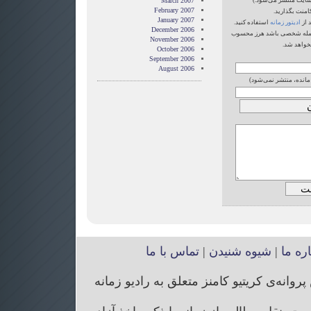
‌سایت منتشر می‌شود.)
March 2007
February 2007
امنت بگذارید.
January 2007
 از
ادیتور زمانه
استفاده کنید.
December 2006
یا حمله شخصی باشد هرز محسوب
November 2006
خواهد شد.
October 2006
September 2006
August 2006
 مانده، منتشر نمی‌شود)
اره ما
|
شیوه شنیدن
|
تماس با ما
انه‌ی کریتیو کامنز متعلق به رادیو زمانه