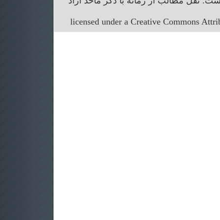
. نقل مطالب از زمانه با ذکر ماخذ آزاد
licensed under a Creative Commons Attr