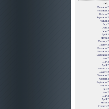
ماهانه
December 2
November 2
October 2
September 2
August 2
July 
June 2
May 2
April 
March 2
February 
January 
December 2
November 2
September 2
June 2
May 2
April 
February 
January 
November 2
October 2
September 2
August 2
July 
June 2
May 2
April 
March 2
February 