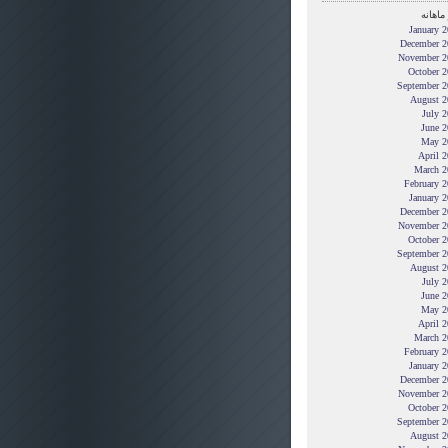
ماهانه
January 
December 2
November 2
October 2
September 2
August 2
July 
June 2
May 2
April 
March 2
February 
January 
December 2
November 2
October 2
September 2
August 2
July 
June 2
May 2
April 
March 2
February 
January 
December 2
November 2
October 2
September 2
August 2