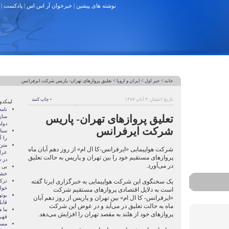
نوشته های پیشین
|
خبرخوان آر اس اس
|
پادکست
|
خانه
>
خبر اول
>
ايران و اروپا
> تعلیق پروازها‌ی تهران- پاریس شرکت ایرفرانس
تاریخ انتشار: ۳ آبان ۱۳۸۷
• چاپ کنید
لینکدو
نام
تعلیق پروازها‌ی تهران- پاریس
ساز
دول
شرکت ایرفرانس
سنات
را آ
متن
شرکت هواپیمایی «ایرفرانس-کا ال ام» از روز دهم آبان ماه
عرا
پروازهای مستقیم خود را بین تهران و پاریس به حالت تعلیق
در سا
در می‌آورد.
بی 
خشو
یک سخنگوی این شرکت هواپیمایی به خبرگزاری ایرنا گفته
ترک
خوا
است به دلایل اقتصادی پروازهای مستقیم شرکت
بوتو
«ایرفرانس- کا ال ام» بین تهران و پاریس از روز دهم آبان
قابل
ماه به حالت تعلیق در می‌آید و در عوض این شرکت
ما ه
پروازهای خود از هلند به مقصد تهران را افزایش می‌دهد.
قهر
مسال