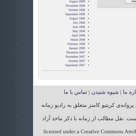
August 2009
November 2008
October 2008
September 2008
August 2008
July 2008
June 2008
May 2008
April 2008
March 2008
February 2008
January 2008
December 2007
November 2007
October 2007
September 2007
اره ما
|
شیوه شنیدن
|
تماس با ما
انه‌ی کریتیو کامنز متعلق به رادیو زمانه
. نقل مطالب از زمانه با ذکر ماخذ آزاد
licensed under a Creative Commons Attr