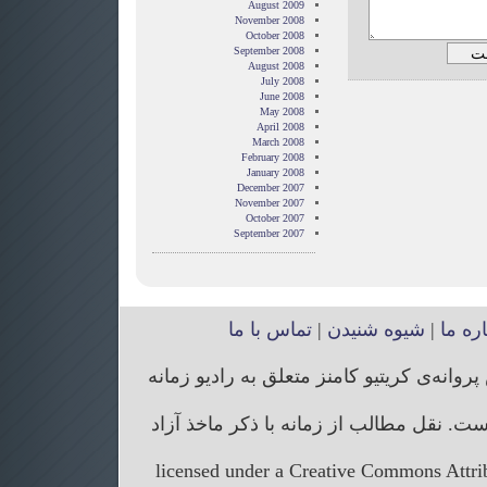
August 2009
November 2008
October 2008
September 2008
August 2008
July 2008
June 2008
May 2008
April 2008
March 2008
February 2008
January 2008
December 2007
November 2007
October 2007
September 2007
اره ما
|
شیوه شنیدن
|
تماس با ما
انه‌ی کریتیو کامنز متعلق به رادیو زمانه
. نقل مطالب از زمانه با ذکر ماخذ آزاد
licensed under a Creative Commons Attr