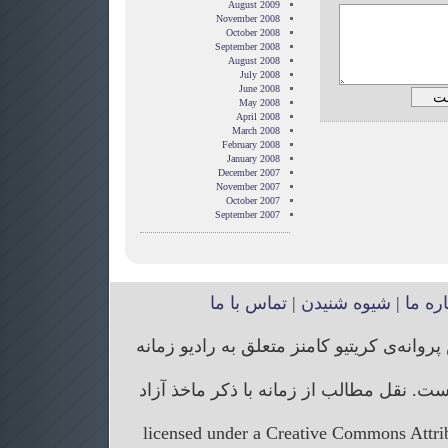
August 2009
November 2008
October 2008
September 2008
August 2008
July 2008
June 2008
May 2008
April 2008
March 2008
February 2008
January 2008
December 2007
November 2007
October 2007
September 2007
اره ما
|
شیوه شنیدن
|
تماس با ما
انه‌ی کریتیو کامنز متعلق به رادیو زمانه
. نقل مطالب از زمانه با ذکر ماخذ آزاد
licensed under a Creative Commons Attr