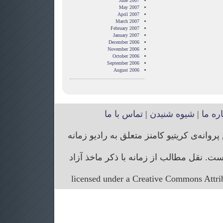
June 2007
May 2007
April 2007
March 2007
February 2007
January 2007
December 2006
November 2006
October 2006
September 2006
August 2006
اره ما
|
شیوه شنیدن
|
تماس با ما
انه‌ی کریتیو کامنز متعلق به رادیو زمانه
. نقل مطالب از زمانه با ذکر ماخذ آزاد
licensed under a Creative Commons Attr