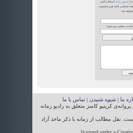
 از
ادیتور زمانه
استفاده کنید.
یا حمله شخصی باشد هرز محسوب
خواهد شد.
 مانده، منتشر نمی‌شود)
اره ما
|
شیوه شنیدن
|
تماس با ما
انه‌ی کریتیو کامنز متعلق به رادیو زمانه
. نقل مطالب از زمانه با ذکر ماخذ آزاد
licensed under a Creati