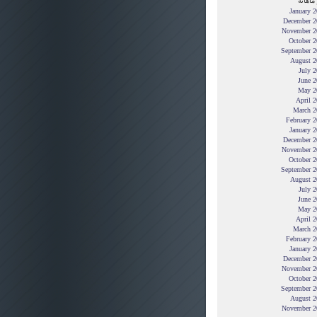
ماهانه
January 
December 2
November 2
October 2
September 2
August 2
July 
June 2
May 2
April 
March 2
February 
January 
December 2
November 2
October 2
September 2
August 2
July 
June 2
May 2
April 
March 2
February 
January 
December 2
November 2
October 2
September 2
August 2
November 2