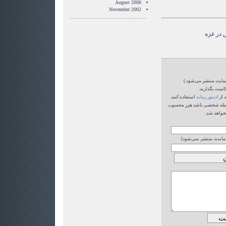
August 2006
November 2002
 در غزه
‌سایت منتشر می‌شود.)
امنت بگذارید.
 از
ادیتور زمانه
استفاده کنید.
یا حمله شخصی باشد هرز محسوب
خواهد شد.
 مانده، منتشر نمی‌شود)