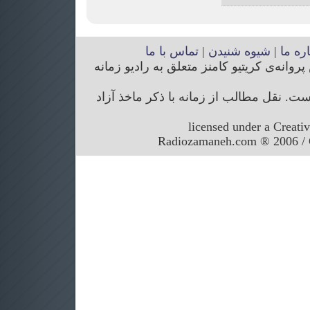
اره ما
|
شیوه شنیدن
|
تماس با ما
انه‌ی کریتیو کامنز متعلق به رادیو زمانه
. نقل مطالب از زمانه با ذکر ماخذ آزاد
licensed under a Creati