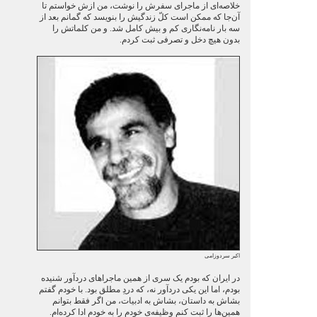
خلاصه‌ای از ماجرای سفرش را نوشت، من ازش خواستم تا
آن‌جا که ممکن است کلّ زندگیش را بنویسد که گمانم بعد از
سه بار نامه‌نگاری کم و بیش کامل شد. و من کلماتش را
بدون هیچ دخل و تصرفی ثبت کردم.
اکبر سردوزامی
در ایران که بودم یک سری از همین ماجراهای دردآور شنیده
بودم، اما این یکی دردآور نه، که دردِ مطلق بود. با خودم گفتم
بشاش به داستان، بشاش به ادبیات، من اگر فقط بتوانم
همین‌ها را ثبت کنم وظیفه‌ی خودم را به خودم ادا کرده‌ام.