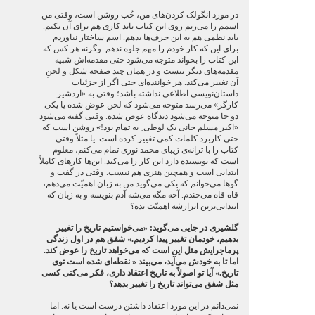
در مورد انگولک‌ کردن‌های من، خُب روشن است، وقتی من
اسمم را می‌زنم روی این کتاب باید کاری هم برای آن بکنم.
باید نظمی هم به این حرف‌ها بدهم. اسم ساختار نیاوردم
برای این که کار خودم را مهم جلوه ندهم. وگرنه هر کس که
این کتاب را بخواند متوجه می‌شود حتی مقدمه‌اش شبیه
مقدمه‌های دیگر نیست و در همان چند صفحه شکل و لحنِ
آن تغییر می‌کند. هر خواننده‌ای حتی اگر از جزئبات
داستان‌نویسی اطلاعی نداشته باشد؛ وقتی به «اردشیر
کارگر» می‌رسد متوجه می‌شود که لحن عوض شده یا یکی
دو جا متوجه می‌شود دیدگاه عوض شده. وقتی گفته می‌شود
«اکبر مسلم خانی یک لوطی ِ به تمام بود!» روشن است که
حتی کاربرد کلمات کمی تغییر کرده است. یا مثلاً وقتی
کتاب را با ترانه‌ی زیبای محمد نوری تمام می‌کنم، معلوم
است که نویسنده دارد این کار را می‌کند. این‌ها کارهای کاملاً
ابتدایی است و همچین هنری هم نیست. وقتی در گفت و
گوها می‌خوانم که یکی می‌گوید من به زبان اهمیّت می‌دهم،
قاه قاه می‌خندم. آخه مگه می‌شه آدم بنویسه و به زبان که
ابتدایی‌ترین ابزارشه اهمیّت نده؟
گلشیری در جایی می‌گوید: «می‌خواستیم تاریخ را تغییر
بدهیم، خودمان تغییر پیدا کردیم.» شفق هم در اول زندگی
پرماجرایش مثل این است که می‌خواهد تاریخ را عوض کند.
اما تا به خودش می‌آید، می‌بیند « نقطه‌ای شده است توی
تاریخ.» آیا تو اصولاً به تاریخ اعتقاد داری، فکر می‌کنی کسی
مثل شفق می‌تواند تاریخ را تغییر بدهد؟
نمی‌دانم در این مورد اعتقاد داشتن درست است یا نه. اما