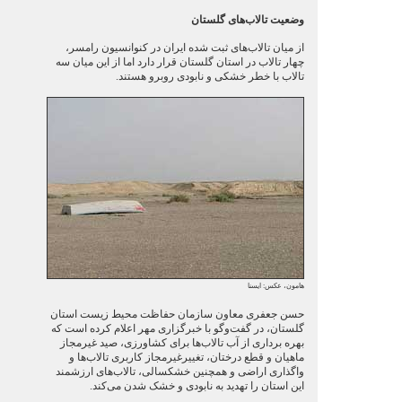
وضعیت تالاب‌های گلستان
از میان تالاب‌های ثبت شده ایران در کنوانسیون رامسر،
چهار تالاب در استان گلستان قرار دارد اما از این میان سه
تالاب با خطر خشکی و نابودی روبرو هستند.
هامون، عکس: ایسنا
حسن جعفری معاون سازمان حفاظت محیط زیست استان
گلستان، در گفت‌وگو با خبرگزاری مهر اعلام کرده است که
بهره برداری از آب تالاب‌ها برای کشاورزی، صید غیرمجاز
ماهیان و قطع درختان، تغییرغیرمجاز کاربری تالاب‌ها و
واگذاری اراضی و همچنین خشکسالی، تالاب‌های ارزشمند
این استان را تهدید به نابودی و خشک شدن می‌کند.