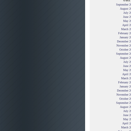
ماهانه
September 2
August 2
July 
June 2
May 2
April 
March 2
February 
January 
December 2
November 2
October 2
September 2
August 2
July 
June 2
May 2
April 
March 2
February 
January 
December 2
November 2
October 2
September 2
August 2
July 
June 2
May 2
April 
March 2