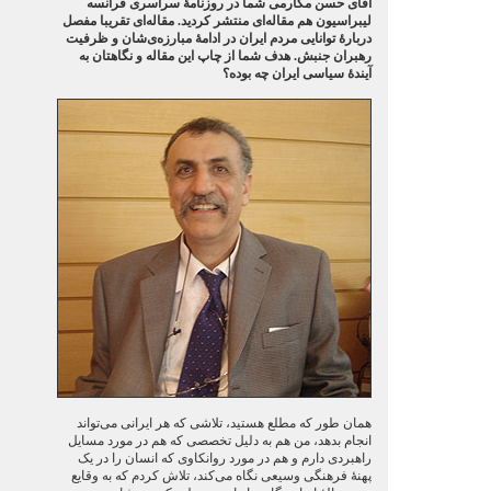
آقای حسن مکارمی شما در روزنامهٔ سراسری فرانسه
لیبراسیون هم مقاله‌ای منتشر کردید. مقاله‌ای تقریبا مفصل
دربارهٔ توانایی مردم ایران در ادامهٔ مبارزه‌ی‌شان و ظرفیت
رهبران جنبش. هدف شما از چاپ این مقاله و نگاهتان به
آیندهٔ سیاسی ایران چه بوده؟
همان طور که مطلع هستید، تلاشی که هر ایرانی می‌تواند
انجام بدهد، من هم به دلیل تخصصی که هم در مورد مسایل
راهبردی دارم و هم در مورد روانکاوی که انسان را در یک
پهنهٔ فرهنگی وسیعی نگاه می‌کند، تلاش کردم که به وقایع