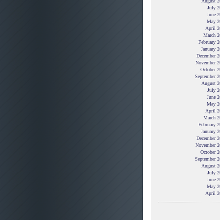
August 2
July 
June 2
May 2
April 
March 2
February 
January 
December 2
November 2
October 2
September 2
August 2
July 
June 2
May 2
April 
March 2
February 
January 
December 2
November 2
October 2
September 2
August 2
July 
June 2
May 2
April 