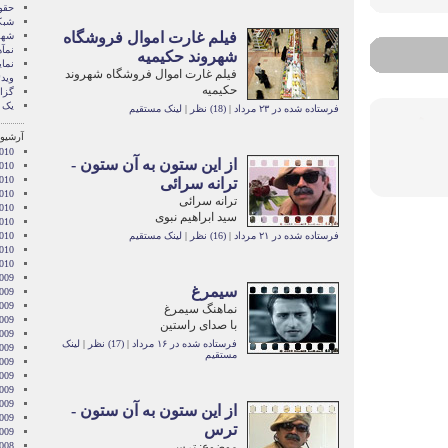
حقو
شبک
فيلم غارت اموال فروشگاه
شهر
نمآ
شهروند حكيميه
نما
فيلم غارت اموال فروشگاه شهروند
ویدئ
حكيميه
گزا
یک 
فرستاده شده در ۲۳ مرداد
|
(18) نظر
|
لینک مستقیم
آرشیو 
010
از این ستون به آن ستون -
010
2010
ترانه سرائی
010
ترانه سرائی
010
سید ابراهیم نبوی
2010
فرستاده شده در ۲۱ مرداد
|
(16) نظر
|
لینک مستقیم
010
2010
2010
009
سیمرغ
009
009
نماهنگ سیمرغ
009
با صدای راستین
009
فرستاده شده در ۱۶ مرداد
|
(17) نظر
|
لینک
2009
مستقیم
009
009
2009
009
از این ستون به آن ستون -
2009
ترس
2009
موضوع: ترس
008