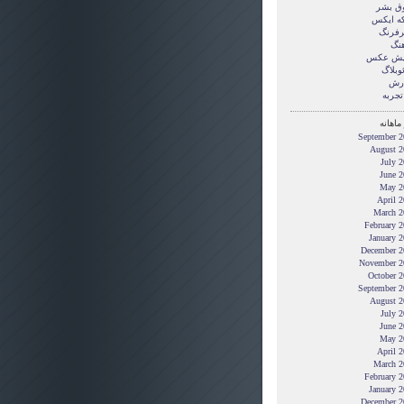
ق بشر
ه ایکس
فرنگ
هنگ
یش عکس
وبلاگ
رش
تجربه
ماهانه
September 2
August 2
July 
June 2
May 2
April 
March 2
February 
January 
December 2
November 2
October 2
September 2
August 2
July 
June 2
May 2
April 
March 2
February 
January 
December 2