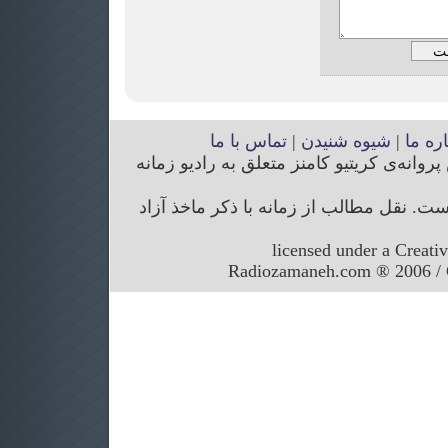
اره ما
|
شیوه شنیدن
|
تماس با ما
انه‌ی کریتیو کامنز متعلق به رادیو زمانه
. نقل مطالب از زمانه با ذکر ماخذ آزاد
licensed under a Creati