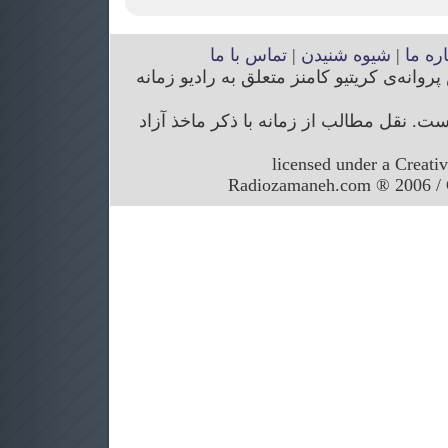
اره ما
|
شیوه شنیدن
|
تماس با ما
انه‌ی کریتیو کامنز متعلق به رادیو زمانه
. نقل مطالب از زمانه با ذکر ماخذ آزاد
licensed under a Creati