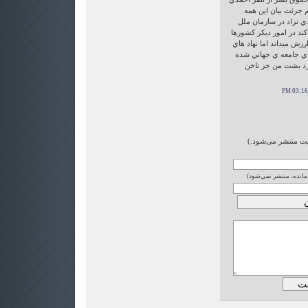
م جرئت بيان اين همه
ي نزاد در سازمان ملل
كند در امور ديكر كشورها
زش ميداند اما نهاد هاي
هاي جامعه ي جهاني شده
ارد بشت من جز ناخن
ایت منتشر می‌شود.)
 مانده، منتشر نمی‌شود)