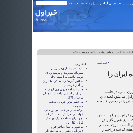
 پیشین
|
خبرخوان آر اس اس
|
پادکست
| جستجو:
اسلامی
> شورای حکام پرونده ایران را بررسی می‌کند
• چاپ کنید
لینکدونی
نامه محمد ستاری‌فر، رییس
 ایران را
سازمان مدیریت و برنامه ریزی
دولت خاتمی به احمدی‌نژاد
سناتور آمريکايي: مذاکره با ايران
را آغاز کرده‌ايم
متن عهدنامه مرزى بين ايران و
رژی اتمی، در جلسه
عراق بر اساس توافقنامه الجزاير
رگزار می‌شود قصد دارد
در سال 1975
یران را در دستور کار خود
بی نظیر بوتو، قربانی مذهب
خشونت
ترکمنستان بر خلاف توافق قبلی
خواستار افزایش قیمت گاز است
مقر این شورا و با حضور
بوتو برای منطقه ما یک وزنه غیر
 که سیزدهمین گزارش
قابل انکار بود
 المللی انرژی اتمی در
ما هنوز به دنبال ماجراجو و
هفته گذشته در اختیار
قهرمان هستيم و نه سياستمدار