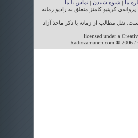
اره ما
|
شیوه شنیدن
|
تماس با ما
انه‌ی کریتیو کامنز متعلق به رادیو زمانه
. نقل مطالب از زمانه با ذکر ماخذ آزاد
licensed under a Creati