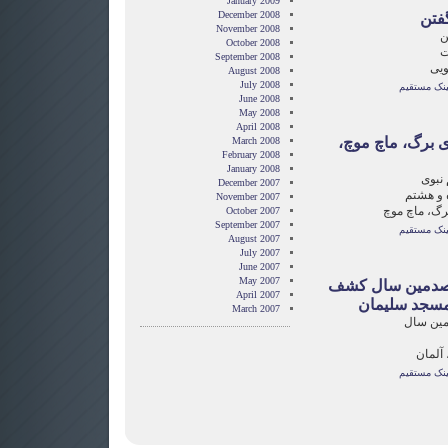
January 2009
December 2008
فتن
November 2008
ن
October 2008
ت
September 2008
ویی
August 2008
July 2008
ینک مستقیم
June 2008
May 2008
April 2008
 برگ، ماچ موچ،
March 2008
February 2008
January 2008
 نبوی
December 2007
‌ و هشتم
November 2007
رگ، ماچ موچ
October 2007
September 2007
ینک مستقیم
August 2007
July 2007
June 2007
May 2007
صدمین سال کشف
April 2007
مسجد سلیمان
March 2007
ین سال
ینک مستقیم