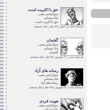
010
2010
حق با اکثریت است
010
010
دموکراسی یعنی...
2010
مانا نیستانی
010
حق با اکثریت است
2010
فرستاده شده در ۲ مهر
|
(15) نظر
|
لینک مستقیم
2010
009
009
009
گفتمان
009
دموکراسی یعنی...
009
2009
مانا نیستانی
009
گفتمان
009
فرستاده شده در ۳۱ شهریور
|
(8) نظر
|
لینک مستقیم
2009
009
2009
2009
رسانه های آزاد
008
دموکراسی یعنی...
008
مانا نیستانی
008
008
رسانه های آزاد
008
فرستاده شده در ۲۹ شهریور
|
(10) نظر
|
لینک مستقیم
2008
008
008
2008
هویت فردی
008
دموکراسی یعنی...
2008
مانا نیستانی
2008