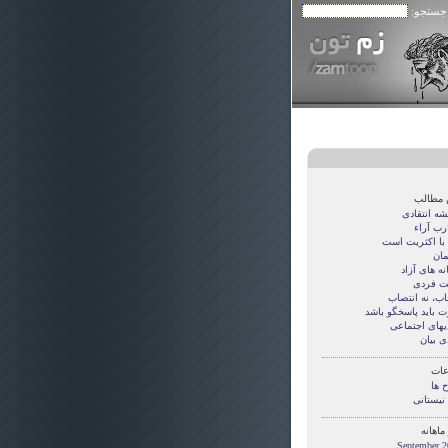
 جستجو:
 مطالب
شه انتقادی
رب آراء
با اکثریت است
مان
ه های آزاد
ت فردی
اب، نه انتصاب
ت باید پاسخگو باشد
دیهای اجتماعی
ی بیان
ات
 ها
 نیستانی
ماهانه
September 2