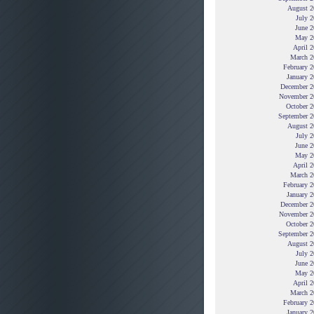
August 2
July 
June 2
May 2
April 
March 2
February 
January 
December 2
November 2
October 2
September 2
August 2
July 
June 2
May 2
April 
March 2
February 
January 
December 2
November 2
October 2
September 2
August 2
July 
June 2
May 2
April 
March 2
February 
January 