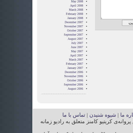
May 2008
April 2008
March 2008
February 2008
January 2008
December 2007
November 2007
October 2007
September 2007
August 2007
July 2007
June 2007
May 2007
April 2007
March 2007
February 2007
January 2007
December 2006
November 2006
October 2006
September 2006
August 2006
اره ما
|
شیوه شنیدن
|
تماس با ما
انه‌ی کریتیو کامنز متعلق به رادیو زمانه