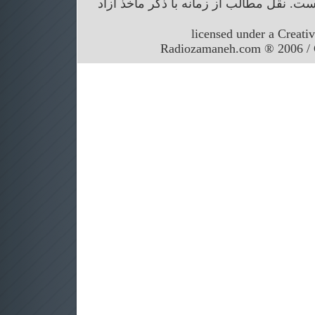
. نقل مطالب از زمانه با ذکر ماخذ آزاد
licensed under a Creati