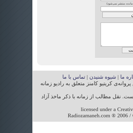
 مانده، منتشر نمی‌شود)
اره ما
|
شیوه شنیدن
|
تماس با ما
انه‌ی کریتیو کامنز متعلق به رادیو زمانه
. نقل مطالب از زمانه با ذکر ماخذ آزاد
licensed under a Creati