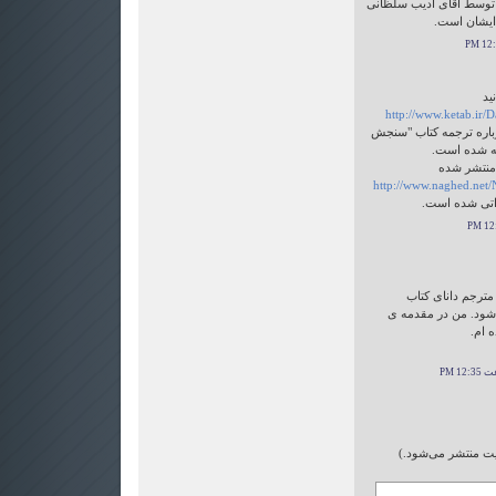
 توسط آقای ادیب سلظانی
ایشان است.
يد
http://www.ketab.ir
درباره ترجمه کتاب "سنجش
ته شده است.
 منتشر شده
http://www.naghed.ne
اتی شده است.
مترجم دانای کتاب
شود. من در مقدمه ی
ه ام.
ایت منتشر می‌شود.)