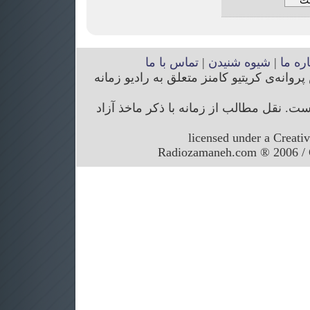
اره ما
|
شیوه شنیدن
|
تماس با ما
انه‌ی کریتیو کامنز متعلق به رادیو زمانه
. نقل مطالب از زمانه با ذکر ماخذ آزاد
licensed under a Creati