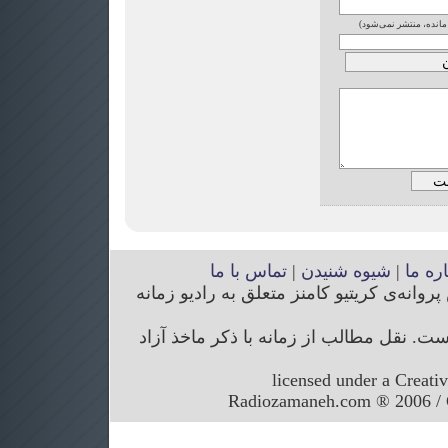
 مانده، منتشر نمی‌شود)
اره ما
|
شیوه شنیدن
|
تماس با ما
انه‌ی کریتیو کامنز متعلق به رادیو زمانه
. نقل مطالب از زمانه با ذکر ماخذ آزاد
licensed under a Creati