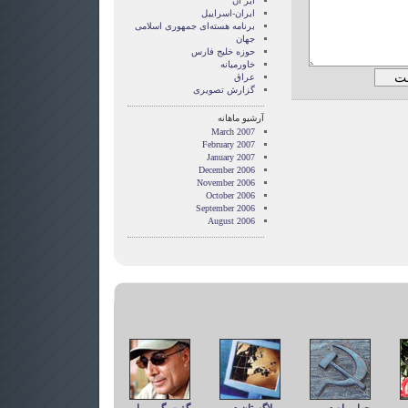
ایر ان
ایران-اسراییل
برنامه هسته‌ای جمهوری اسلامی
جهان
حوزه خلیج فارس
خاورمیانه
عراق
گزارش تصويری
آرشیو ماهانه
March 2007
February 2007
January 2007
December 2006
November 2006
October 2006
September 2006
August 2006