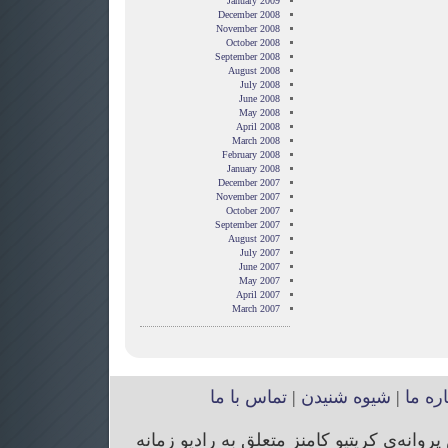
January 2009
December 2008
November 2008
October 2008
September 2008
August 2008
July 2008
June 2008
May 2008
April 2008
March 2008
February 2008
January 2008
December 2007
November 2007
October 2007
September 2007
August 2007
July 2007
June 2007
May 2007
April 2007
March 2007
اره ما
|
شیوه شنیدن
|
تماس با ما
انه‌ی کریتیو کامنز متعلق به رادیو زمانه