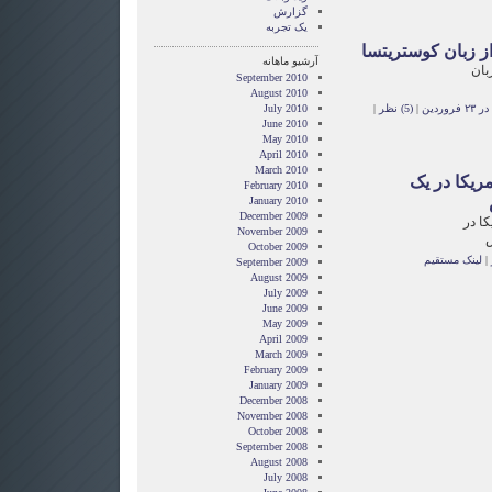
گزارش
یک تجربه
از زبان کوستریتسا
آرشیو ماهانه
زبان
September 2010
August 2010
وردین
|
(5) نظر
|
July 2010
June 2010
May 2010
April 2010
March 2010
مریکا در یک
February 2010
January 2010
December 2009
کا در
November 2009
س
October 2009
|
لینک مستقیم
September 2009
August 2009
July 2009
June 2009
May 2009
April 2009
March 2009
February 2009
January 2009
December 2008
November 2008
October 2008
September 2008
August 2008
July 2008