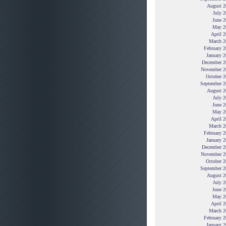
August 2
July 
June 2
May 2
April 
March 2
February 
January 
December 2
November 2
October 2
September 2
August 2
July 
June 2
May 2
April 
March 2
February 
January 
December 2
November 2
October 2
September 2
August 2
July 
June 2
May 2
April 
March 2
February 
January 