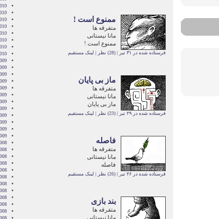
010
2010
ممنوع است !
010
010
متفرقه ها
2010
مانا نیستانی
010
ممنوع است !
2010
فرستاده شده در ۳۱ تیر
|
(28) نظر
|
لینک مستقیم
2010
009
009
009
ماز بی پایان
009
متفرقه ها
009
2009
مانا نیستانی
009
ماز بی پایان
009
فرستاده شده در ۲۹ تیر
|
(23) نظر
|
لینک مستقیم
2009
009
2009
2009
فاصله
008
متفرقه ها
008
مانا نیستانی
008
008
فاصله
008
فرستاده شده در ۲۶ تیر
|
(26) نظر
|
لینک مستقیم
2008
008
008
2008
بند بازی
008
متفرقه ها
2008
مانا نیستانی
2008