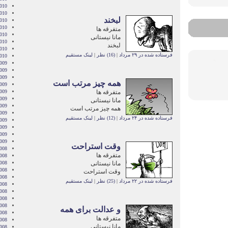
010
2010
لبخند
010
010
متفرقه ها
2010
مانا نیستانی
010
لبخند
2010
فرستاده شده در ۲۹ مرداد
|
(16) نظر
|
لینک مستقیم
2010
009
009
009
همه چیز مرتب است
009
متفرقه ها
009
2009
مانا نیستانی
009
همه چیز مرتب است
009
فرستاده شده در ۲۴ مرداد
|
(12) نظر
|
لینک مستقیم
2009
009
2009
2009
وقت استراحت
008
متفرقه ها
008
مانا نیستانی
008
008
وقت استراحت
008
فرستاده شده در ۲۲ مرداد
|
(25) نظر
|
لینک مستقیم
2008
008
008
2008
و عدالت برای همه
008
متفرقه ها
2008
مانا نیستانی
2008