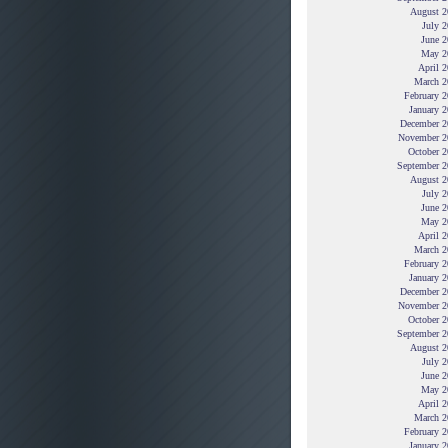
August 2
July 
June 2
May 2
April 
March 2
February 
January 
December 2
November 2
October 2
September 2
August 2
July 
June 2
May 2
April 
March 2
February 
January 
December 2
November 2
October 2
September 2
August 2
July 
June 2
May 2
April 
March 2
February 
January 