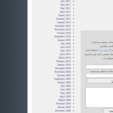
July 2011
June 2011
May 2011
April 2011
March 2011
February 2011
January 2011
December 2010
November 2010
October 2010
September 2010
August 2010
‌سایت منتشر می‌شود.)
July 2010
امنت بگذارید.
June 2010
 از
ادیتور زمانه
استفاده کنید.
May 2010
April 2010
یا حمله شخصی باشد هرز محسوب
March 2010
خواهد شد.
February 2010
January 2010
December 2009
 مانده، منتشر نمی‌شود)
November 2009
October 2009
September 2009
August 2009
July 2009
June 2009
May 2009
April 2009
March 2009
February 2009
January 2009
December 2008