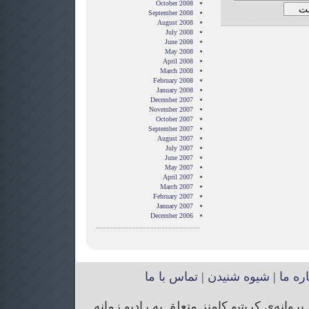
October 2008
September 2008
August 2008
July 2008
June 2008
May 2008
April 2008
March 2008
February 2008
January 2008
December 2007
November 2007
October 2007
September 2007
August 2007
July 2007
June 2007
May 2007
April 2007
March 2007
February 2007
January 2007
December 2006
اره ما
|
شیوه شنیدن
|
تماس با ما
انه‌ی کریتیو کامنز متعلق به رادیو زمانه