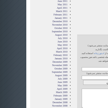
June 2011
May 2011
April 2011
March 2011
February 2011
January 2011
December 2010
November 2010
October 2010
September 2010
August 2010
July 2010
June 2010
May 2010
‌سایت منتشر می‌شود.)
April 2010
امنت بگذارید.
March 2010
 از
ادیتور زمانه
استفاده کنید.
February 2010
یا حمله شخصی باشد هرز محسوب
January 2010
خواهد شد.
December 2009
November 2009
October 2009
September 2009
 مانده، منتشر نمی‌شود)
August 2009
July 2009
June 2009
May 2009
April 2009
March 2009
February 2009
January 2009
December 2008
November 2008