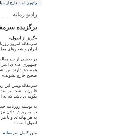
رادیو زمانه
>
خارج از سی
رادیو زمانه
برگزیده سرمقال
«گریز از اصول»
سرمقاله امروز روزنا
ایران و شعارهای مط
در بخشی از سرمقاله 
جمهوری عده‌ای اعترا
همه حق دارند این انتظ
صحیح خارج نشوند.»
سرمقاله‌نویس این رو
قانون به نتیجه برسند
بگونه‌ای باشد که به 
به نوشته روزنامه جمه
تن به ریزش دادن نیز
به هر بهانه‌ای و با 
اصول است.»
متن کامل سرمقاله