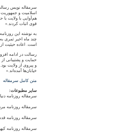
سرمقاله نویس رسالت 
اسلامیت و جمهوریت ن
قوی اثبات کردند.»
به نوشته این روزنام
چند ماه اخیر ثمری ب
است. اعاده حیثیت از
رسالت در ادامه افزو
حمایت و پشتیبانی ا
و پیروی از ولایت بود
خیابان‌ها آمده‌اند.»
متن کامل سرمقاله
سایر مطبوعات:
سرمقاله روزنامه دنیا
سرمقاله روزنامه مرد
سرمقاله روزنامه قدس
سرمقاله روزنامه کیها