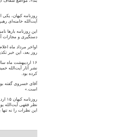
بند»، مواضع شفاف آی
روزنامه کیهان، یکی 
آیت‌الله خامنه‌ای ر
این روزنامه بارها نا
دستگیری و مجازات آن
اواخر مرداد ماه اعلا
روز بعد، این خبر تکذ
۱۶ اردیبهشت ماه 
نشر آثار آیت‌الله خمی
کرده بود.
آقای خسروی گفته بود 
است.»
نظر فقهی آیت‌الله ی
این نظرات را نه‌ تنها