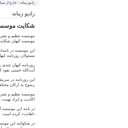
رادیو زمانه
>
خارج از سی
رادیو زمانه
شکایت موسسه آث
موسسه تنظیم و نشر آثا
موسسه کیهان شکایت 
این موسسه در نامه‌ا
مسئولان روزنامه کیه
روزنامه کیهان چندی پ
آیت‌الله خمینی نفوذ کر
این روزنامه در سرمقال
رسوخ به ارکان مختلف 
موسسه تنظیم و نشر آق
اکاذیب و ایراد تهمت
در نامه این موسسه آ
«اهانت» کرده است.
در شکوائیه این موسس