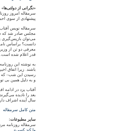
«نگرانی از دولتی‌ها»
سرمقاله امروز روزنام
پیشنهادی از سوی احم
سرمقاله نویس آفتاب 
مجلس صادر شد که طرفد
می‌توان بازپس‌گیری 
دانست؟ براساس نامه 
معرفی دو تن از وزیر
قدر اعلام شده است.
به نوشته این روزنامه
باشند. زیرا اتفاق اخ
و به دلیل همین بی تو
آفتاب یزد در ادامه ا
بعد را نادیده می‌گیرن
سال آینده اشراف دارن
متن کامل سرمقاله
سایر مطبوعات:
سرمقاله روزنامه مرد
وا کند کسی»