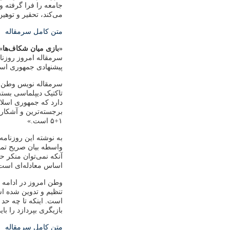
جامعه را فرا گرفته و
می‌کند، تحقیر و توهی
متن کامل سرمقاله
«بازی میان شکاف‌ها»
سرمقاله امروز روزنام
پیشنهادی جمهوری اس
سرمقاله نویس وطن امر
دارد که جمهوری اسلامی
برجسته‌ترین و آشکارت
۱+۵ است.»
به نوشته این روزنامه
واسطه‌ بیان صریح ت
آنکه نمی‌توان منکر ح
اساس معادله‌ای است
بازیگری بپردازد را باید
متن کامل سرمقاله