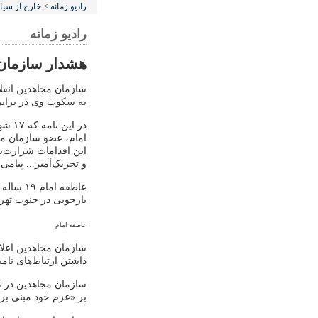
رادیو زمانه
>
خارج از سی
رادیو زمانه
هشدار سازمان 
سازمان مجاهدین انقل
به سکوت وی در برابر 
در ا
امام، عضو سازمان مج
این اقدامات شرارت‌با
و تحریک‌آمیز... پیام
بازجویی در جنوب تهرا
عاطفه امام
سازمان مجاهدین اعلا
داشتن ارتباط‌های نا
سازمان مجاهدین در ن
بر «عزم خود مبنی بر 