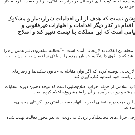
ده شده که سکوت آقای لاریجانی در برابر «جنایاتی» از این دست، فرجام کار
خواهد زد.
روشن نیست که هدف از این اقدامات شرارت‌بار و مشکوک
اقدام در کنار دیگر اقدامات و اظهارات غیرقانونی و
پیامی است که این مملکت بنا نیست تغییر کند و اصلاح
 مجاهدین انقلاب به لاریجانی آمده است: «آیت‌الله شاهرودی نیز همین راه را
ن شد که در کوی دانشگاه، جوانان مردم را از بالای ساختمان به بیرون پرتاب
اریجانی توصیه کرده که اگر توان مقابله به «قانون شکنی‌ها و رفتارهای
ز ریاست قوه قضائیه کناره‌گیری کند.
اب اسلامی از جمله احزاب اصلاح‌طلبی است که نتیجه دهمین دوره انتخابات
رفته و دولت برآمده از آن را «نامشروع» اعلام کرده است.
این حزب در هفته‌های اخیر به اتهام دست داشتن در «کودتای مخملی»
‌اند.
ی جریان‌های محافظه‌کار نزدیک به دولت، به لغو مجوز فعالیت تهدید شده