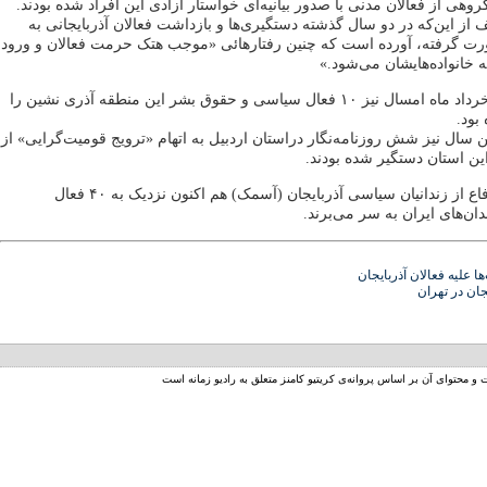
اسف از این‌که در دو سال گذشته دستگیری‌ها و بازداشت فعالان آذربایجانی به
ت گرفته، آورده است که چنین رفتارهائی «موجب هتک حرمت فعالان و ورود
خانواده‌هایشان می‌شود.»
قوه قضائیه ایران در خرداد ماه امسال نیز ۱۰ فعال سیاسی و حقوق بشر این منطقه آذری نشین را
بود.
 سال نیز شش روزنامه‌نگار دراستان اردبیل به اتهام «ترویج قومیت‌گرایی» از
این استان دستگیر شده بودند.
بنا به گزارش کمیته دفاع از زندانیان سیاسی آذربایجان (آسمک) هم اکنون نزدیک به ۴۰ فعال
ن‌های ایران به سر می‌برند.
 علیه فعالان آذربایجان