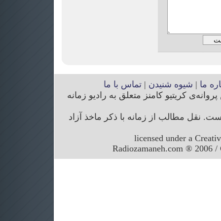
اره ما
|
شیوه شنیدن
|
تماس با ما
انه‌ی کریتیو کامنز متعلق به رادیو زمانه
. نقل مطالب از زمانه با ذکر ماخذ آزاد
licensed under a Creati