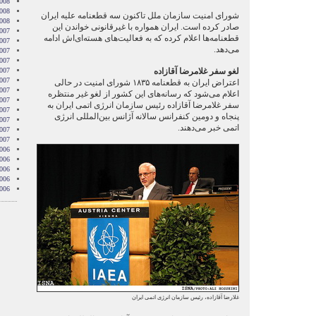
008
2008
شورای امنیت سازمان ملل تاکنون سه قطعنامه علیه ایران
2008
صادر کرده است. ایران همواره با غیرقانونی خواندن این
007
قطعنامه‌ها اعلام کرده که به فعالیت‌های هسته‌ای‌اش ادامه
007
می‌دهد.
007
007
لغو سفر غلامرضا آقازاده
007
2007
اعتراض ایران به قطعنامه ۱۸۳۵ شورای امنیت در حالی
007
اعلام می‌شود که رسانه‌های این کشور از لغو غیر منتظره
007
سفر غلامرضا آقازاده رئیس سازمان انرژی اتمی ایران به
2007
پنجاه و دومین کنفرانس سالانه آژانس بین‌المللی انرژی
007
اتمی خبر می‌دهند.
2007
2007
006
006
006
006
006
غلارضا آقازاده، رئیس سازمان انرژی اتمی ایران