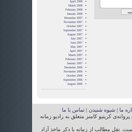
April 2008
March 2008
February 2008
January 2008
December 2007
November 2007
October 2007
September 2007
August 2007
July 2007
June 2007
May 2007
April 2007
March 2007
February 2007
January 2007
December 2006
November 2006
October 2006
September 2006
August 2006
اره ما
|
شیوه شنیدن
|
تماس با ما
انه‌ی کریتیو کامنز متعلق به رادیو زمانه
. نقل مطالب از زمانه با ذکر ماخذ آزاد