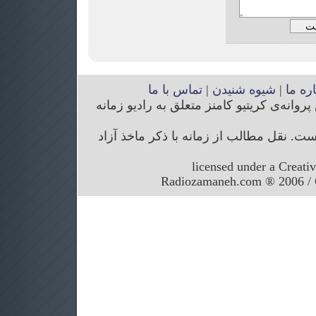
اره ما
|
شیوه شنیدن
|
تماس با ما
انه‌ی کریتیو کامنز متعلق به رادیو زمانه
. نقل مطالب از زمانه با ذکر ماخذ آزاد
licensed under a Creati