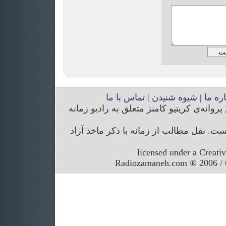
اره ما
|
شیوه شنیدن
|
تماس با ما
انه‌ی کریتیو کامنز متعلق به رادیو زمانه
. نقل مطالب از زمانه با ذکر ماخذ آزاد
licensed under a Creati