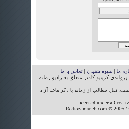
 مانده، منتشر نمی‌شود)
اره ما
|
شیوه شنیدن
|
تماس با ما
انه‌ی کریتیو کامنز متعلق به رادیو زمانه
. نقل مطالب از زمانه با ذکر ماخذ آزاد
licensed under a Creati