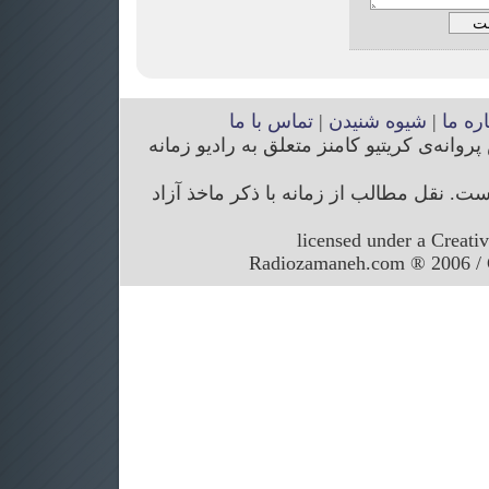
اره ما
|
شیوه شنیدن
|
تماس با ما
انه‌ی کریتیو کامنز متعلق به رادیو زمانه
. نقل مطالب از زمانه با ذکر ماخذ آزاد
licensed under a Creati