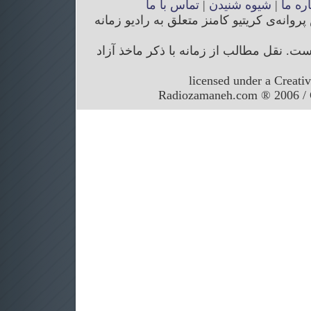
اره ما
|
شیوه شنیدن
|
تماس با ما
انه‌ی کریتیو کامنز متعلق به رادیو زمانه
. نقل مطالب از زمانه با ذکر ماخذ آزاد
licensed under a Creati