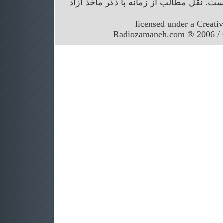
. نقل مطالب از زمانه با ذکر ماخذ آزاد
licensed under a Creati