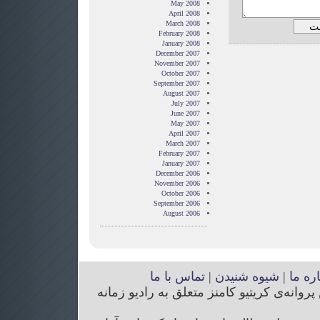
May 2008
April 2008
March 2008
February 2008
January 2008
December 2007
November 2007
October 2007
September 2007
August 2007
July 2007
June 2007
May 2007
April 2007
March 2007
February 2007
January 2007
December 2006
November 2006
October 2006
September 2006
August 2006
اره ما
|
شیوه شنیدن
|
تماس با ما
انه‌ی کریتیو کامنز متعلق به رادیو زمانه